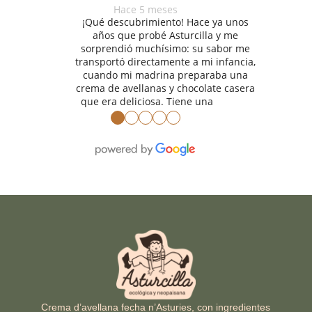
Hace 5 meses
¡Qué descubrimiento! Hace ya unos
años que probé Asturcilla y me
sorprendió muchísimo: su sabor me
transportó directamente a mi infancia,
cuando mi madrina preparaba una
crema de avellanas y chocolate casera
que era deliciosa. Tiene una
●
●
●
●
●
Crema d’avellana fecha n’Asturies, con ingredientes