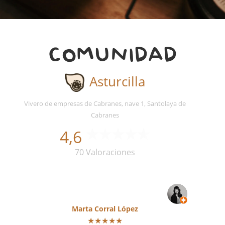
COMUNIDAD
Asturcilla
Vivero de empresas de Cabranes, nave 1, Santolaya de
Cabranes
4,6
70 Valoraciones
Marta Corral López
★★★★★