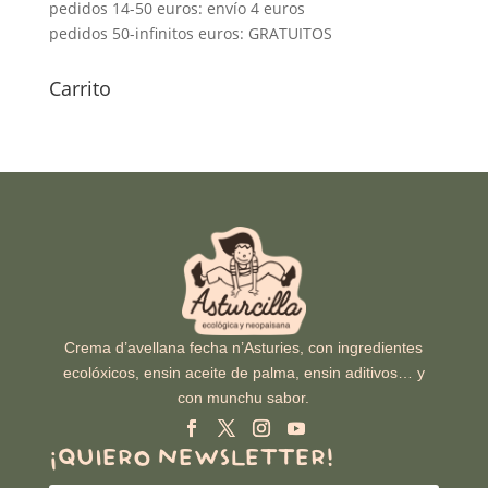
pedidos 14-50 euros: envío 4 euros
pedidos 50-infinitos euros: GRATUITOS
Carrito
Crema d’avellana fecha n’Asturies, con ingredientes
ecolóxicos, ensin aceite de palma, ensin aditivos… y
con munchu sabor.
¡QUIERO NEWSLETTER!