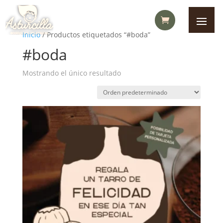
Inicio
/ Productos etiquetados “#boda”
#boda
Mostrando el único resultado